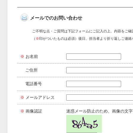
メールでのお問い合わせ
ご不明な点・ご質問は下記フォームにご記入の上、内容をご確
（
※
印がついたものは必須）後日、担当者より折り返しご連絡
※
お名前
ご住所
電話番号
※
メールアドレス
※
画像認証
迷惑メール防止のため、画像の文字