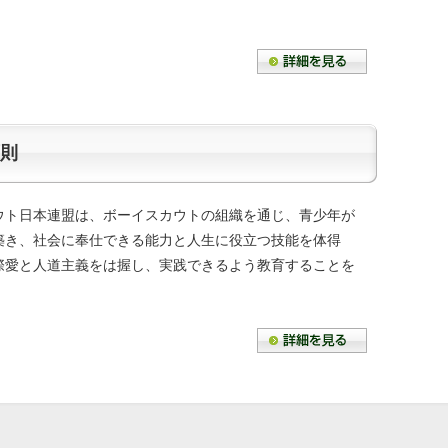
則
ウト日本連盟は、ボーイスカウトの組織を通じ、青少年が
築き、社会に奉仕できる能力と人生に役立つ技能を体得
際愛と人道主義をは握し、実践できるよう教育することを