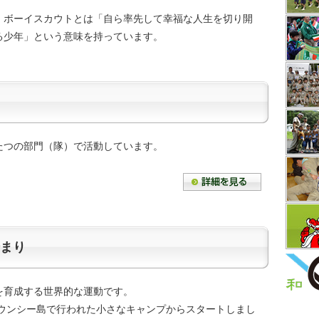
、ボーイスカウトとは「自ら率先して幸福な人生を切り開
る少年」という意味を持っています。
たつの部門（隊）で活動しています。
まり
を育成する世界的な運動です。
ブラウンシー島で行われた小さなキャンプからスタートしまし